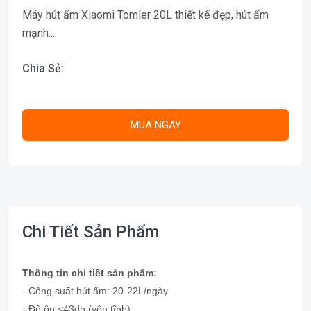
Máy hút ẩm Xiaomi Tomler 20L thiết kế đẹp, hút ẩm
mạnh...
Chia Sẻ:
MUA NGAY
Chi Tiết Sản Phẩm
Thông tin chi tiết sản phẩm:
- Công suất hút ẩm: 20-22L/ngày
- Độ ôn <43db (yên tĩnh)