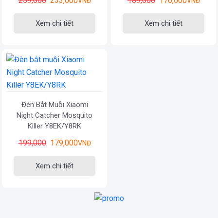
259,000
233,000
189,000
170,000
VNĐ
VNĐ
Xem chi tiết
Xem chi tiết
Đèn Bắt Muỗi Xiaomi
Night Catcher Mosquito
Killer Y8EK/Y8RK
199,000
179,000
VNĐ
Xem chi tiết