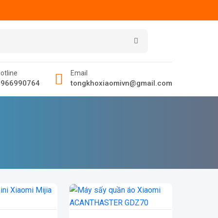
otline
Email
0966990764
tongkhoxiaomivn@gmail.com