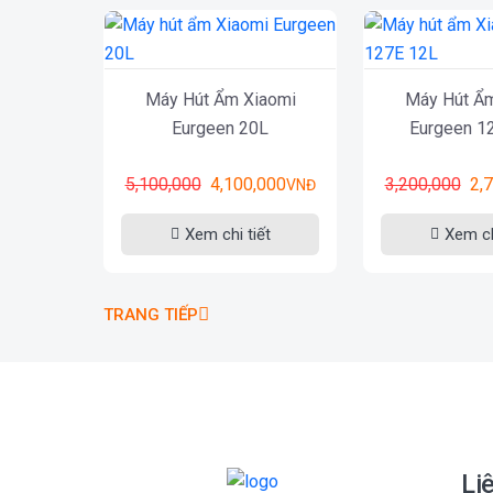
Máy Hút Ẩm Xiaomi
Máy Hút Ẩ
Eurgeen 20L
Eurgeen 1
5,100,000
4,100,000
3,200,000
2,
VNĐ
Xem chi tiết
Xem ch
TRANG TIẾP
Li