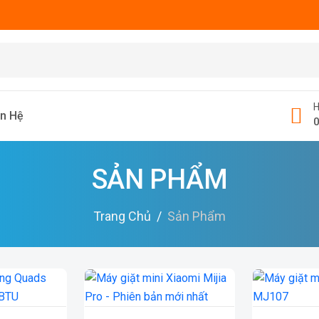
H
ên Hệ
SẢN PHẨM
Trang Chủ
Sản Phẩm