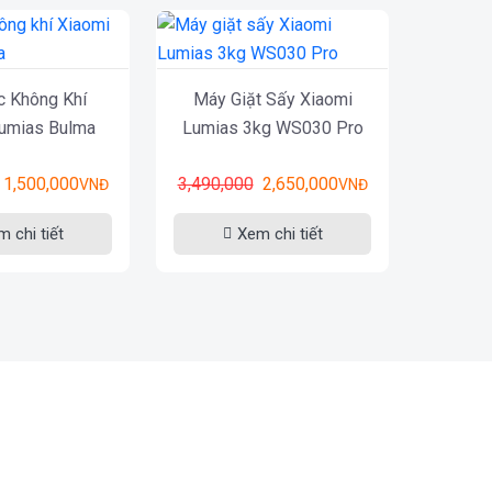
c Không Khí
Máy Giặt Sấy Xiaomi
Lumias Bulma
Lumias 3kg WS030 Pro
1,500,000
3,490,000
2,650,000
VNĐ
VNĐ
 chi tiết
Xem chi tiết