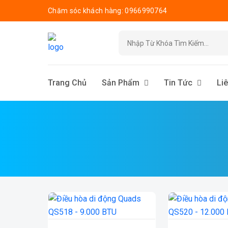
Chăm sóc khách hàng: 0966990764
Trang Chủ
Sản Phẩm
Tin Tức
Li