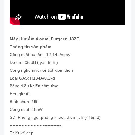
Máy Hút Ẩm Xiaomi Eurgeen 137E
Thông tin sản phẩm
Công suất hút ẩm: 12-14L/ngày
Độ ồn: <36dB ( yên tĩnh )
Công nghệ inverter tiết kiệm điện
Loại GAS: R134A/0,1kg
Bảng điều khiển cảm ứng
Hẹn giờ tắt
Bình chưa 2 lít
Công suất: 185W
SD: Phòng ngủ, phòng khách diện tích (<45m2)
----------------------------------
Thiết kế đẹp