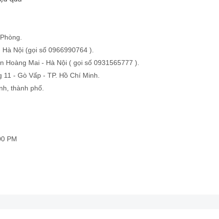
 Phòng.
 Hà Nội (gọi số 0966990764 ).
n Hoàng Mai - Hà Nội ( gọi số 0931565777 ).
 11 - Gò Vấp - TP. Hồ Chí Minh.
ỉnh, thành phố.
:00 PM