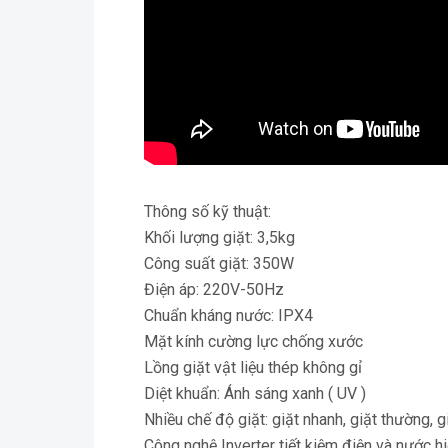
Thông số kỹ thuật:
Khối lượng giặt: 3,5kg
Công suất giặt: 350W
Điện áp: 220V-50Hz
Chuẩn kháng nước: IPX4
Mặt kính cường lực chống xước
Lồng giặt vật liệu thép không gỉ
Diệt khuẩn: Ánh sáng xanh ( UV )
Nhiều chế độ giặt: giặt nhanh, giặt thường, gi
Công nghệ Inverter tiết kiệm điện và nước h