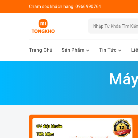
Chăm sóc khách hàng: 0966990764
Trang Chủ
Sản Phẩm
Tin Tức
Li
Máy