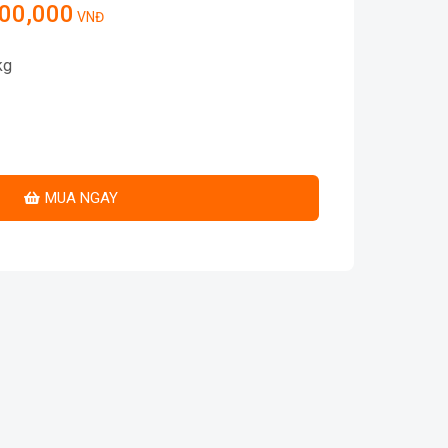
500,000
VNĐ
kg
MUA NGAY