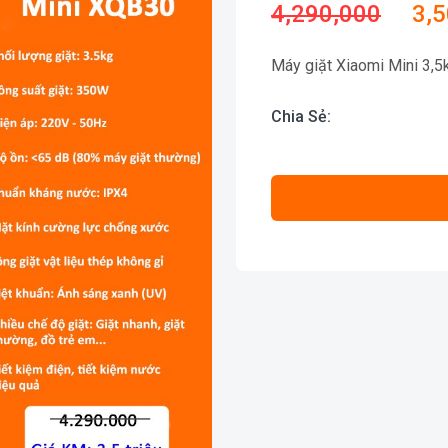
4,290,000
3,
Máy giặt Xiaomi Mini 3,5
Chia Sẻ: