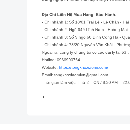
------------------------------
Địa Chỉ Liên Hệ Mua Hàng, Bảo Hành:
- Chi nhánh 1: Số 18/01 Trại Lẻ - Lê Chân - Hải
- Chi nhánh 2: Ngõ 649 Lĩnh Nam - Hoàng Mai -
- Chi nhánh 3: Số 9 ngõ 60 Định Công Hạ - Quậ
- Chi nhánh 4: 78/20 Nguyễn Văn Khối - Phường
Ngoài ra, công ty chúng tôi có các đại lý tại 63 t
Hotline: 0966990764
Website:
https://tongkhoxiaomi.com/
Email: tongkhoxiaomivn@gmail.com
Thời gian làm việc: Thứ 2 – CN / 8:30 AM – 22