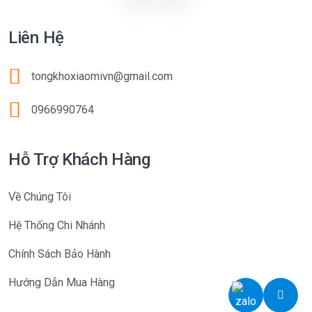
Liên Hệ
tongkhoxiaomivn@gmail.com
0966990764
Hỗ Trợ Khách Hàng
Về Chúng Tôi
Hệ Thống Chi Nhánh
Chính Sách Bảo Hành
Hướng Dẫn Mua Hàng