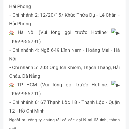
Hải Phòng
- Chi nhánh 2: 12/20/15/ Khúc Thừa Dụ - Lê Chân -
Hải Phòng
Hà Nội (Vui lòng gọi trước Hotline:
0969955791)
- Chi nhánh 4: Ngõ 649 Lĩnh Nam - Hoàng Mai - Hà
Nội.
- Chi nhánh 5: 203 Ông Ích Khiêm, Thạch Thang, Hải
Châu, Đà Nẵng
TP HCM (Vui lòng gọi trước Hotline:
0969955791)
- Chi nhánh 6: 67 Thạnh Lộc 18 - Thạnh Lộc - Quận
12 - Hồ Chí Minh
Ngoài ra, công ty chúng tôi có các đại lý tại 63 tỉnh, thành
phố.