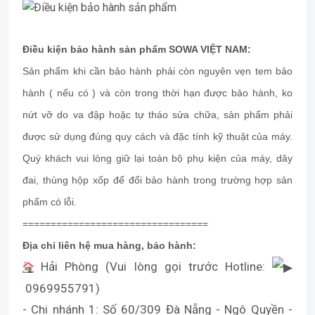
Điều kiện bảo hành sản phẩm SOWA VIỆT NAM:
Sản phẩm khi cần bảo hành phải còn nguyên vẹn tem bảo
hành ( nếu có ) và còn trong thời hạn được bảo hành, ko
nứt vỡ do va đập hoặc tự tháo sửa chữa, sản phẩm phải
được sử dụng đúng quy cách và đặc tính kỹ thuật của máy.
Quý khách vui lòng giữ lại toàn bộ phụ kiện của máy, dây
đai, thùng hộp xốp để đổi bảo hành trong trường hợp sản
phẩm có lỗi.
=================================
Địa chỉ liên hệ mua hàng, bảo hành:
Hải Phòng (Vui lòng gọi trước Hotline:
0969955791)
- Chi nhánh 1: Số 60/309 Đà Nẵng - Ngô Quyền -