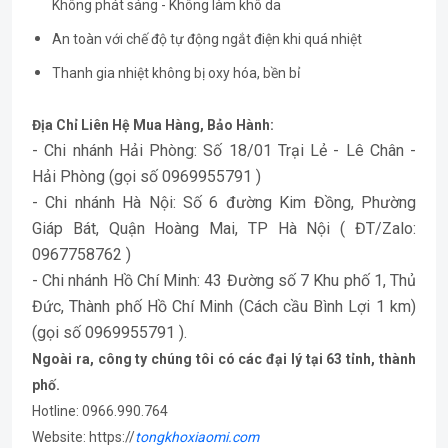
Không phát sáng - Không làm khô da
An toàn với chế độ tự động ngắt điện khi quá nhiệt
Thanh gia nhiệt không bị oxy hóa, bền bỉ
Địa Chỉ Liên Hệ Mua Hàng, Bảo Hành:
- Chi nhánh Hải Phòng: Số 18/01 Trại Lẻ - Lê Chân -
Hải Phòng (gọi số 0969955791 )
- Chi nhánh Hà Nội: Số 6 đường Kim Đồng, Phường
Giáp Bát, Quận Hoàng Mai, TP Hà Nội ( ĐT/Zalo:
0967758762 )
- Chi nhánh Hồ Chí Minh: 43 Đường số 7 Khu phố 1, Thủ
Đức, Thành phố Hồ Chí Minh (Cách cầu Bình Lợi 1 km)
(gọi số 0969955791 ).
Ngoài ra, công ty chúng tôi có các đại lý tại 63 tỉnh, thành
phố.
Hotline: 0966.990.764
Website: https://
tongkhoxiaomi.com