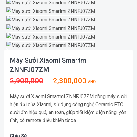
Máy Sưởi Xiaomi Smartmi
ZNNFJ07ZM
2,900,000
2,300,000
VNĐ
Máy sưởi Xiaomi Smartmi ZNNFJ07ZM dòng máy sưởi
hiện đại của Xiaomi, sử dụng công nghệ Ceramic PTC
sưởi ấm hiệu quả, an toàn, giúp tiết kiệm điện năng, yên
tĩnh, có remote điều khiển từ xa.
Chia Sẻ: