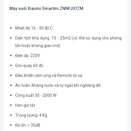
Máy sưởi Xiaomi Smartmi ZNNFJ07ZM
Nhiệt độ 16 - 30 độ C
Diện tích khả dụng: 10 - 25m2 (có thể sử dụng cho phòng
lớn hoặc không gian mở)
Điện áp: 220V
Góc quay 60 độ
Điều khiển cảm ứng và Remote từ xa
An toàn: Kháng nước và tự ngắt khi nghiêng đổ
Công suất 30 - 2000 W
Hen giờ tắt
Trọng lượng: 4 Kg
Độ ồn: < 35dB