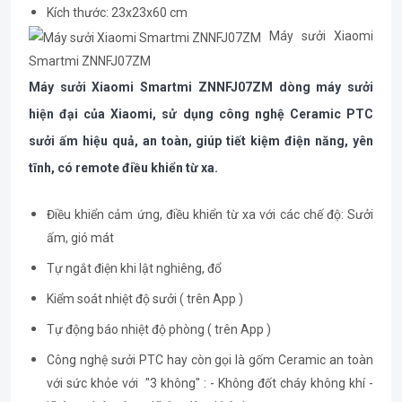
Kích thước: 23x23x60 cm
Máy sưởi Xiaomi
Smartmi ZNNFJ07ZM
Máy sưởi Xiaomi Smartmi ZNNFJ07ZM dòng máy sưởi
hiện đại của Xiaomi, sử dụng công nghệ Ceramic PTC
sưởi ấm hiệu quả, an toàn, giúp tiết kiệm điện năng, yên
tĩnh, có remote điều khiển từ xa.
Điều khiển cảm ứng, điều khiển từ xa với các chế độ: Sưởi
ấm, gió mát
Tự ngắt điện khi lật nghiêng, đổ
Kiểm soát nhiệt độ sưởi ( trên App )
Tự động báo nhiệt độ phòng ( trên App )
Công nghệ sưởi PTC hay còn gọi là gốm Ceramic an toàn
với sức khỏe với "3 không" : - Không đốt cháy không khí -