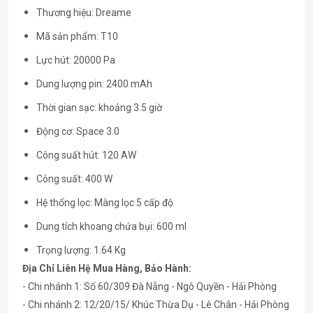
Thương hiệu: Dreame
Mã sản phẩm: T10
Lực hút: 20000 Pa
Dung lượng pin: 2400 mAh
Thời gian sạc: khoảng 3.5 giờ
Động cơ: Space 3.0
Công suất hút: 120 AW
Công suất: 400 W
Hệ thống lọc: Màng lọc 5 cấp độ
Dung tích khoang chứa bụi: 600 ml
Trọng lượng: 1.64 Kg
Địa Chỉ Liên Hệ Mua Hàng, Bảo Hành:
- Chi nhánh 1: Số 60/309 Đà Nẵng - Ngô Quyền - Hải Phòng
- Chi nhánh 2: 12/20/15/ Khúc Thừa Dụ - Lê Chân - Hải Phòng