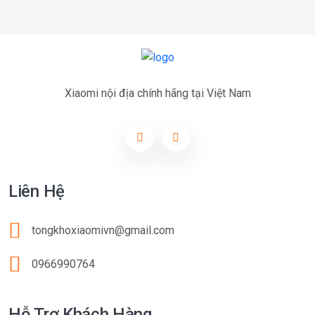
Xiaomi nội địa chính hãng tại Việt Nam
Liên Hệ
tongkhoxiaomivn@gmail.com
0966990764
Hỗ Trợ Khách Hàng