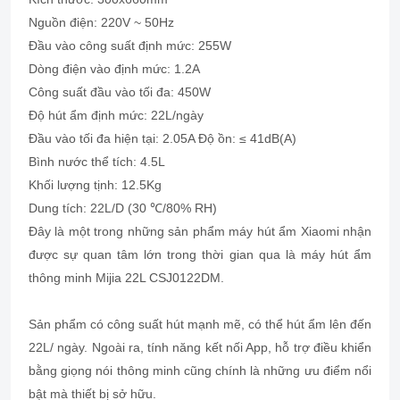
Nguồn điện: 220V ~ 50Hz
Đầu vào công suất định mức: 255W
Dòng điện vào định mức: 1.2A
Công suất đầu vào tối đa: 450W
Độ hút ẩm định mức: 22L/ngày
Đầu vào tối đa hiện tại: 2.05A Độ ồn: ≤ 41dB(A)
Bình nước thể tích: 4.5L
Khối lượng tịnh: 12.5Kg
Dung tích: 22L/D (30 ℃/80% RH)
Đây là một trong những sản phẩm máy hút ẩm Xiaomi nhận
được sự quan tâm lớn trong thời gian qua là máy hút ẩm
thông minh Mijia 22L CSJ0122DM.
Sản phẩm có công suất hút mạnh mẽ, có thể hút ẩm lên đến
22L/ ngày. Ngoài ra, tính năng kết nối App, hỗ trợ điều khiển
bằng giọng nói thông minh cũng chính là những ưu điểm nổi
bật mà thiết bị sở hữu.