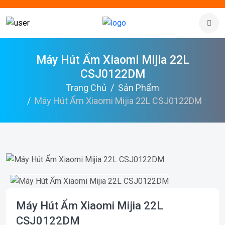
Máy Hút Ẩm Xiaomi Mijia 22L
CSJ0122DM
Trang Chủ
Sản Phẩm
Máy Hút Ẩm Xiaomi Mijia 22L CSJ0122DM
Máy Hút Ẩm Xiaomi Mijia 22L
CSJ0122DM