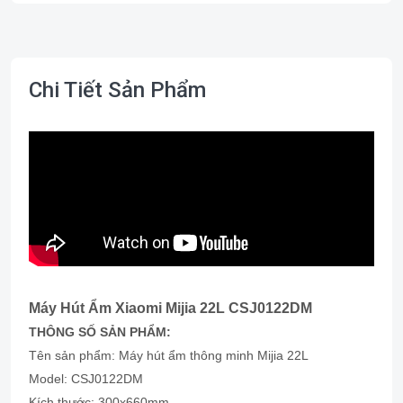
Chi Tiết Sản Phẩm
Máy Hút Ẩm Xiaomi Mijia 22L CSJ0122DM
THÔNG SỐ SẢN PHẨM:
Tên sản phẩm: Máy hút ẩm thông minh Mijia 22L
Model: CSJ0122DM
Kích thước: 300x660mm