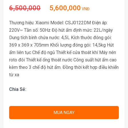
6,500,000
5,600,000
VNĐ
Thương hiệu: Xiaomi Model: CSJ0122DM Điện áp:
220V~ Tần số: 50Hz Độ hút ẩm định mức: 22L/ngày
Dung tích bình chứa nước: 4,5L Kích thước đóng gói:
369 x 369 x 705mm Khối lượng đóng gói: 14,5kg Hút
ẩm liên tục Chế độ ngủ Thiết kế cửa thoát khí Máy nén
roto đôi Thiết kế ống thoát nước Công suất hút ẩm cao
kèm theo 3 chế độ hút ẩm. Đồng thời kết hợp điều khiển
từ xa
Chia Sẻ:
MUA NGAY