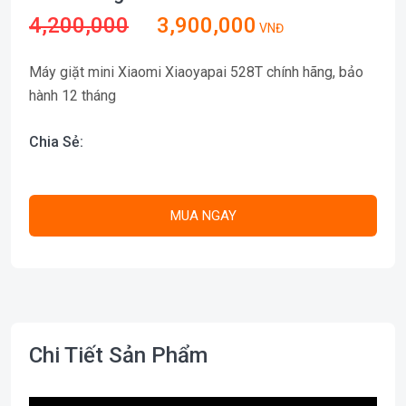
4,200,000
3,900,000
VNĐ
Máy giặt mini Xiaomi Xiaoyapai 528T chính hãng, bảo
hành 12 tháng
Chia Sẻ:
MUA NGAY
Chi Tiết Sản Phẩm